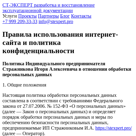
СТ-ЭКСПЕРТ
разработка и восстановление
эксплуатационной документации
Услуги
Проекты
Партнеры
Блог
Контакты
+7 999 209-33-33
info@stexpert.pro
Правила использования интернет-
сайта и политика
конфиденциальности
Политика Индивидуального предпринимателя
Стражникова Игоря Алексеевича в отношении обработки
персональных данных
1. Общие положения
Настоящая политика обработки персональных данных
составлена в соответствии с требованиями Федерального
закона от 27.07.2006. № 152-ФЗ «О персональных данных»
(далее — Закон о персональных данных) и определяет
порядок обработки персональных данных и меры по
обеспечению безопасности персональных данных,
предпринимаемые ИП Стражниковым И.А.
https://stexpert.pro/
(далее — Оператор).